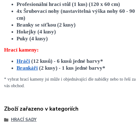
Profesionální hrací stůl (1 kus) (120 x 60 cm)
4x Šrubovací nohy (nastavitelná výška nohy 60 - 90
cm)
Branky se síťkou (2 kusy)
Hokejky (4 kusy)
Puky (4 kusy)
Hrací kameny:
Hráči
(12 kusů) - 6 kusů jedné barvy*
Brankáři
(2 kusy) - 1 kus jedné barvy*
* vybrat hrací kameny jsi může i objednávající dle nabídky nebo to řeší za
vás obchod.
Zboží zařazeno v kategoriích
HRACÍ SADY