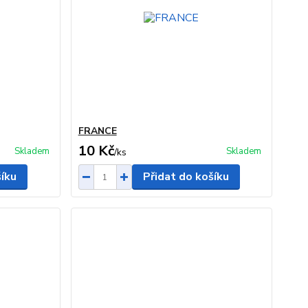
FRANCE
10 Kč
Skladem
Skladem
/
ks
šíku
Přidat do košíku