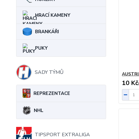
HRACÍ KAMENY
BRANKÁŘI
PUKY
SADY TÝMŮ
AUSTRI
10 Kč
REPREZENTACE
NHL
TIPSPORT EXTRALIGA