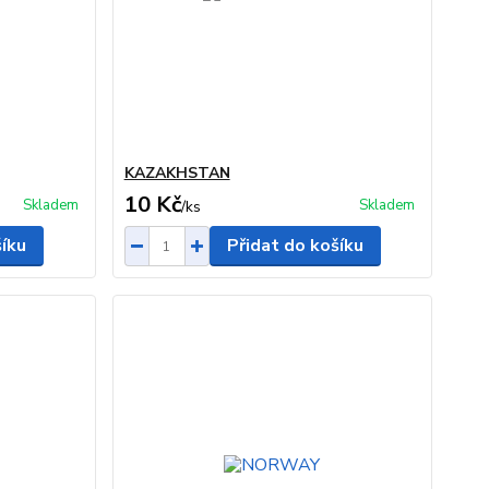
KAZAKHSTAN
10 Kč
Skladem
Skladem
/
ks
šíku
Přidat do košíku