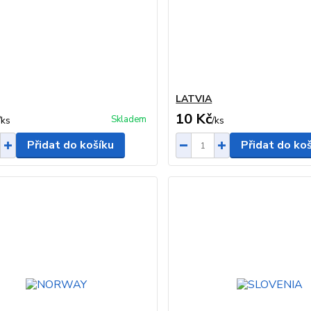
LATVIA
10 Kč
Skladem
/
ks
/
ks
Přidat do košíku
Přidat do ko