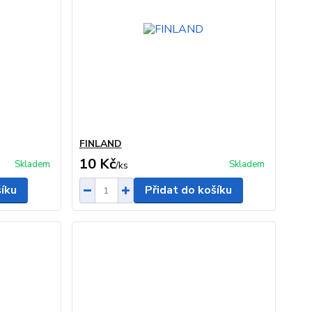
FINLAND
10 Kč
Skladem
Skladem
/
ks
šíku
Přidat do košíku