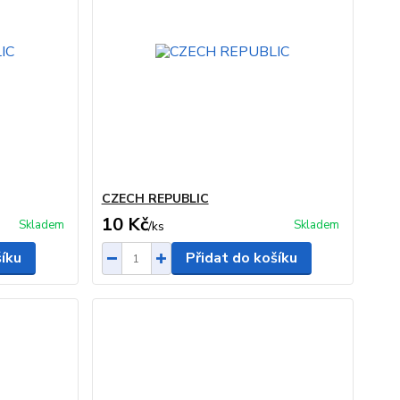
CZECH REPUBLIC
10 Kč
Skladem
Skladem
/
ks
šíku
Přidat do košíku