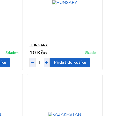
HUNGARY
10 Kč
Skladem
Skladem
/
ks
šíku
Přidat do košíku