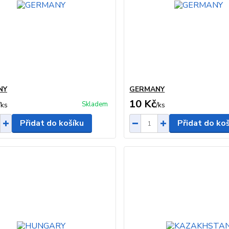
NY
GERMANY
10 Kč
Skladem
/
ks
/
ks
Přidat do košíku
Přidat do ko