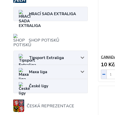
HRACÍ SADA EXTRALIGA
SHOP POTISKŮ
CANAD
Tipsport Extraliga
10 Kč
Maxa liga
České ligy
ČESKÁ REPREZENTACE