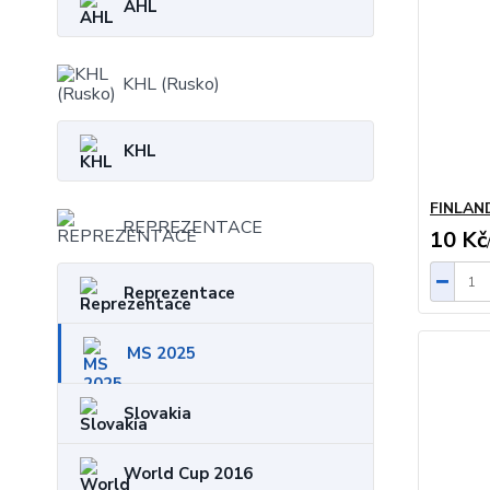
AHL
KHL (Rusko)
KHL
FINLAN
REPREZENTACE
10 Kč
Reprezentace
MS 2025
Slovakia
World Cup 2016