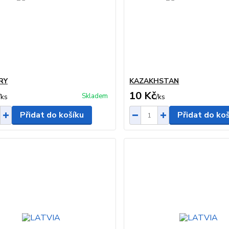
RY
KAZAKHSTAN
10 Kč
Skladem
/
ks
/
ks
Přidat do košíku
Přidat do ko