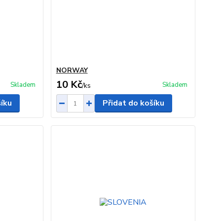
NORWAY
10 Kč
Skladem
Skladem
/
ks
šíku
Přidat do košíku