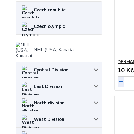
Czech republic
Czech olympic
NHL (USA, Kanada)
DENMA
10 Kč
Central Division
East Division
North division
West Division