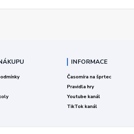
 NÁKUPU
INFORMACE
podmínky
Časomíra na šprtec
Pravidla hry
koly
Youtube kanál
TikTok kanál