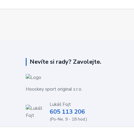
Nevíte si rady? Zavolejte.
Hoockey sport original s.r.o.
Lukáš Fojt
605 113 206
(Po-Ne, 9 - 18 hod.)
info@stolnihokej-shop.cz