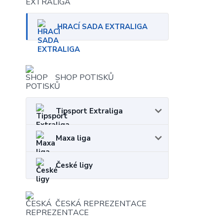
HRACÍ SADA EXTRALIGA
SHOP POTISKŮ
Tipsport Extraliga
Maxa liga
České ligy
ČESKÁ REPREZENTACE