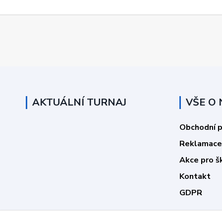
AKTUÁLNÍ TURNAJ
VŠE O
Obchodní 
Reklamace
Akce pro š
Kontakt
GDPR