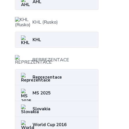
AHL
KHL (Rusko)
KHL
REPREZENTACE
Reprezentace
MS 2025
Slovakia
World Cup 2016