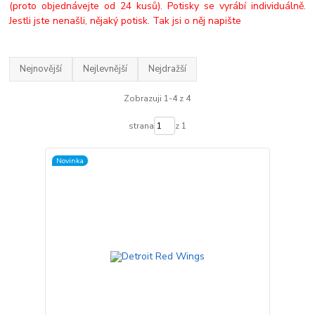
(proto objednávejte od 24 kusů). Potisky se vyrábí individuálně.
Jestli jste nenašli, nějaký potisk. Tak jsi o něj napište
Nejnovější
Nejlevnější
Nejdražší
Zobrazuji 1-4 z 4
strana
z 1
Novinka