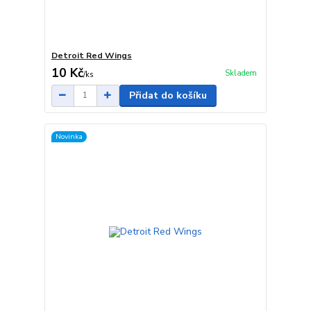
Detroit Red Wings
10 Kč
Skladem
/
ks
Přidat do košíku
Novinka