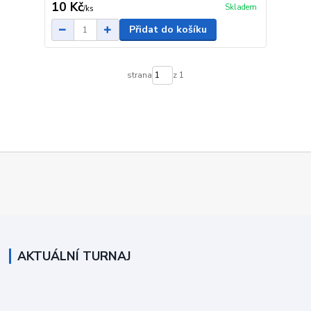
10 Kč
Skladem
/
ks
Přidat do košíku
strana
z 1
AKTUÁLNÍ TURNAJ