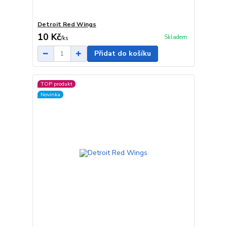
Detroit Red Wings
10 Kč
Skladem
/
ks
Přidat do košíku
TOP produkt
Novinka