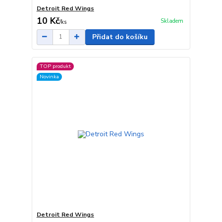
Detroit Red Wings
10 Kč
Skladem
/
ks
Přidat do košíku
TOP produkt
Novinka
Detroit Red Wings