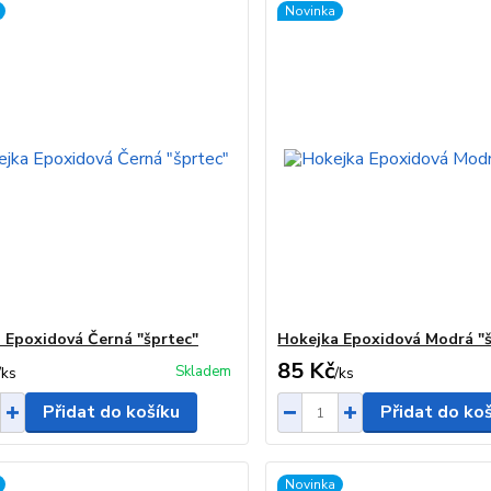
Novinka
 Epoxidová Černá "šprtec"
Hokejka Epoxidová Modrá "š
85 Kč
Skladem
/
ks
/
ks
Přidat do košíku
Přidat do ko
Novinka