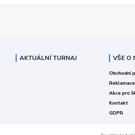
AKTUÁLNÍ TURNAJ
VŠE O
Obchodní 
Reklamace
Akce pro š
Kontakt
GDPR