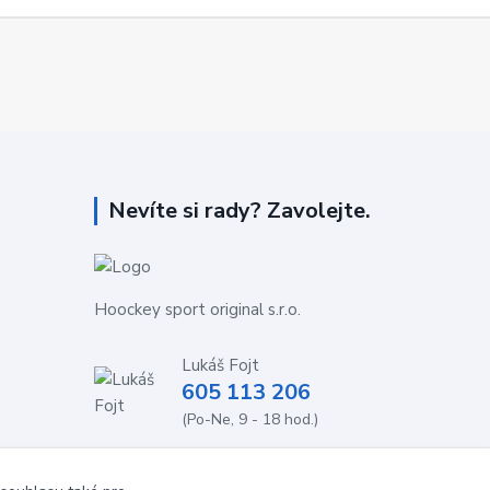
Nevíte si rady? Zavolejte.
Hoockey sport original s.r.o.
Lukáš Fojt
605 113 206
(Po-Ne, 9 - 18 hod.)
info@stolnihokej-shop.cz