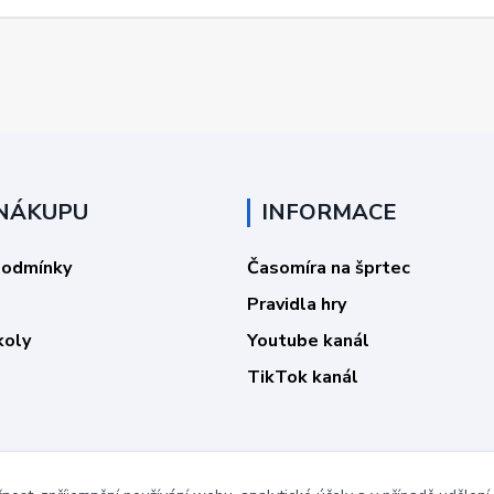
 NÁKUPU
INFORMACE
podmínky
Časomíra na šprtec
Pravidla hry
koly
Youtube kanál
TikTok kanál