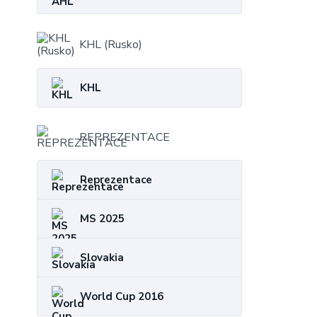
KHL (Rusko)
KHL
REPREZENTACE
Reprezentace
MS 2025
Slovakia
World Cup 2016