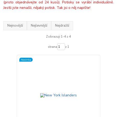
(proto objednávejte od 24 kusů). Potisky se vyrábí individuálně.
Jestli jste nenašli, nějaký potisk. Tak jsi o něj napište!
Nejnovější
Nejlevnější
Nejdražší
Zobrazuji 1-4 z 4
strana
z 1
Novinka