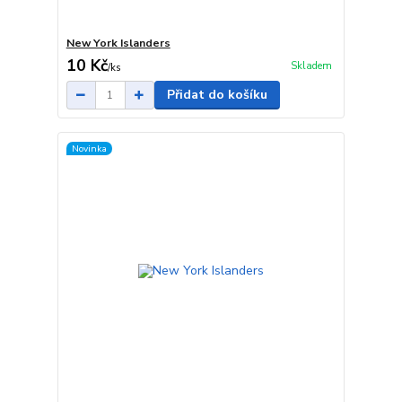
New York Islanders
10 Kč
Skladem
/
ks
Přidat do košíku
Novinka