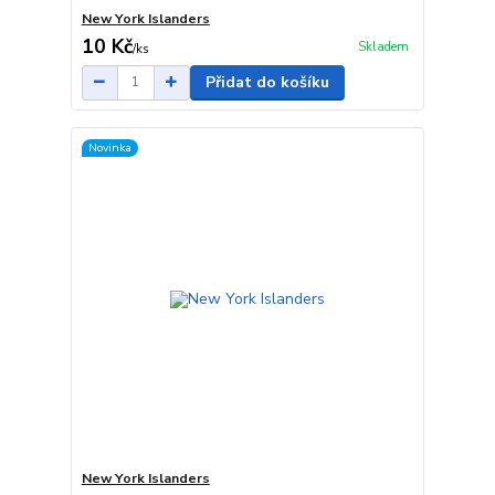
New York Islanders
10 Kč
Skladem
/
ks
Přidat do košíku
Novinka
New York Islanders