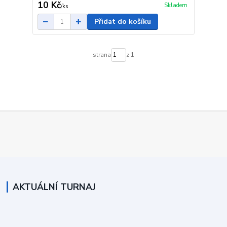
10 Kč
Skladem
/
ks
Přidat do košíku
strana
z 1
AKTUÁLNÍ TURNAJ