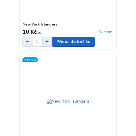
New York Islanders
10 Kč
Skladem
/
ks
Přidat do košíku
Novinka