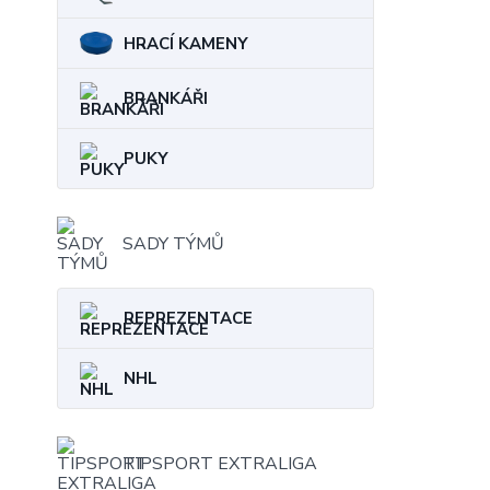
HRACÍ KAMENY
BRANKÁŘI
PUKY
SADY TÝMŮ
REPREZENTACE
NHL
TIPSPORT EXTRALIGA