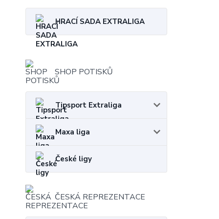
HRACÍ SADA EXTRALIGA
SHOP POTISKŮ
Tipsport Extraliga
Maxa liga
České ligy
ČESKÁ REPREZENTACE