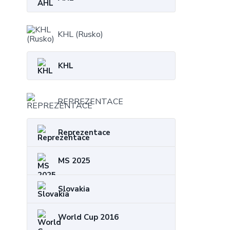
KHL (Rusko)
KHL
REPREZENTACE
Reprezentace
MS 2025
Slovakia
World Cup 2016