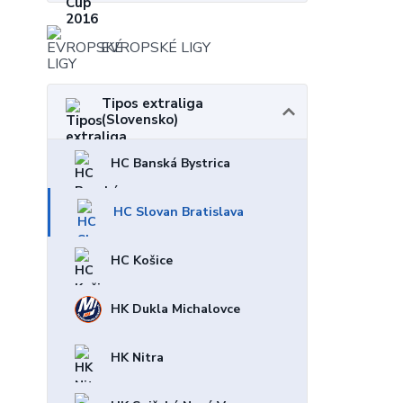
EVROPSKÉ LIGY
Tipos extraliga
(Slovensko)
HC Banská Bystrica
HC Slovan Bratislava
HC Košice
HK Dukla Michalovce
HK Nitra