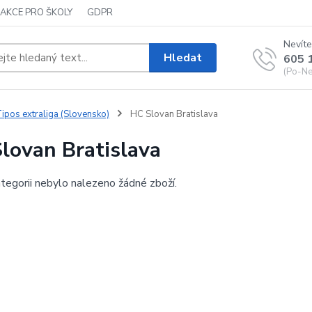
AKCE PRO ŠKOLY
GDPR
Nevíte
Hledat
605 
(Po-Ne,
ipos extraliga (Slovensko)
HC Slovan Bratislava
lovan Bratislava
tegorii nebylo nalezeno žádné zboží.