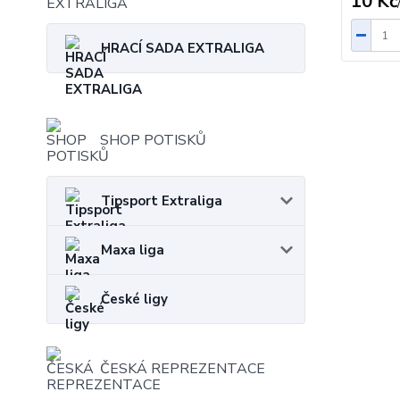
10 Kč
HRACÍ SADA EXTRALIGA
SHOP POTISKŮ
Tipsport Extraliga
Maxa liga
České ligy
ČESKÁ REPREZENTACE