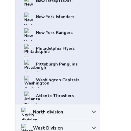
New Jersey Devils
New York Islanders
New York Rangers
Philadelphia Flyers
Pittsburgh Penguins
Washington Capitals
Atlanta Thrashers
North division
West Division