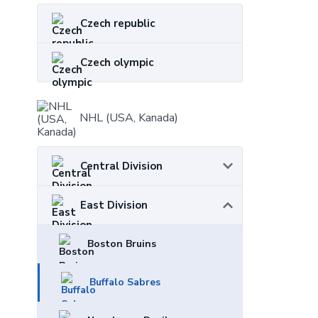
Czech republic
Czech olympic
NHL (USA, Kanada)
Central Division
East Division
Boston Bruins
Buffalo Sabres