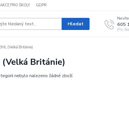
AKCE PRO ŠKOLY
GDPR
Nevíte
Hledat
605 
(Po-Ne,
IHL (Velká Británie)
 (Velká Británie)
tegorii nebylo nalezeno žádné zboží.