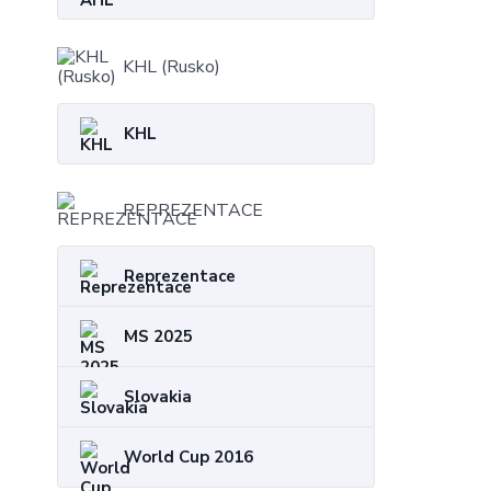
KHL (Rusko)
KHL
REPREZENTACE
Reprezentace
MS 2025
Slovakia
World Cup 2016