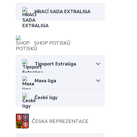
HRACÍ SADA EXTRALIGA
SHOP POTISKŮ
Tipsport Extraliga
Maxa liga
České ligy
ČESKÁ REPREZENTACE