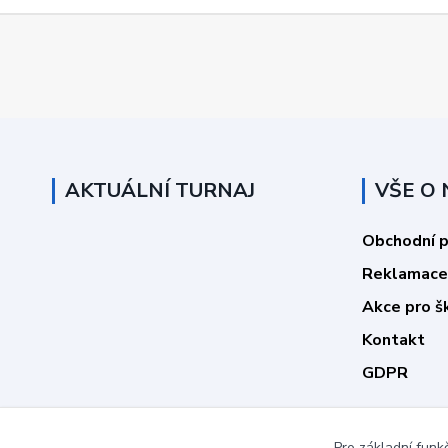
AKTUÁLNÍ TURNAJ
VŠE O
Obchodní 
Reklamace
Akce pro š
Kontakt
GDPR
Pro základní funk