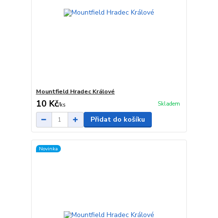
Mountfield Hradec Králové
10 Kč
Skladem
/
ks
Přidat do košíku
Novinka