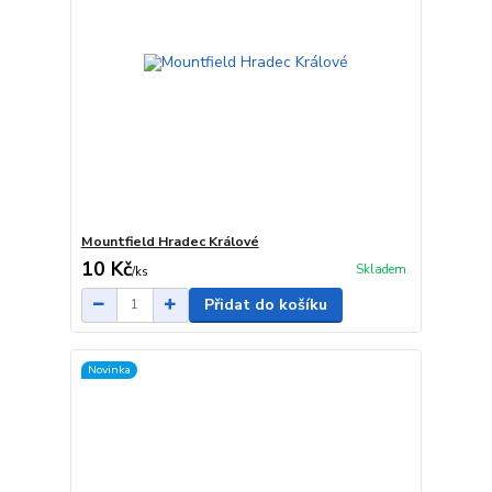
Mountfield Hradec Králové
10 Kč
Skladem
/
ks
Přidat do košíku
Novinka