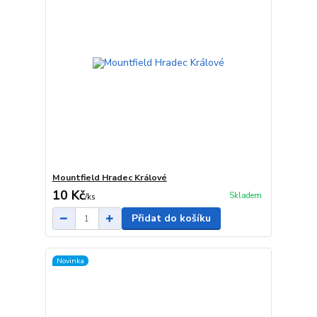
Mountfield Hradec Králové
10 Kč
Skladem
/
ks
Přidat do košíku
Novinka