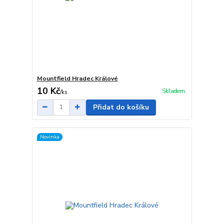
Mountfield Hradec Králové
10 Kč
Skladem
/
ks
Přidat do košíku
Novinka