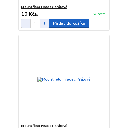
Mountfield Hradec Králové
10 Kč
Skladem
/
ks
Přidat do košíku
Mountfield Hradec Králové