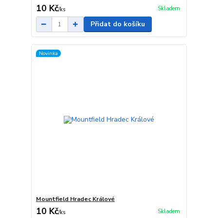
10 Kč
Skladem
/
ks
Přidat do košíku
Novinka
Mountfield Hradec Králové
10 Kč
Skladem
/
ks