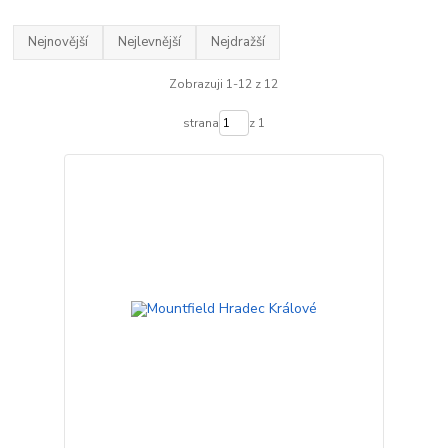
Nejnovější
Nejlevnější
Nejdražší
Zobrazuji 1-12 z 12
strana
z 1