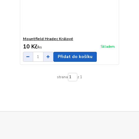
Mountfield Hradec Králové
10 Kč
Skladem
/
ks
Přidat do košíku
strana
z 1