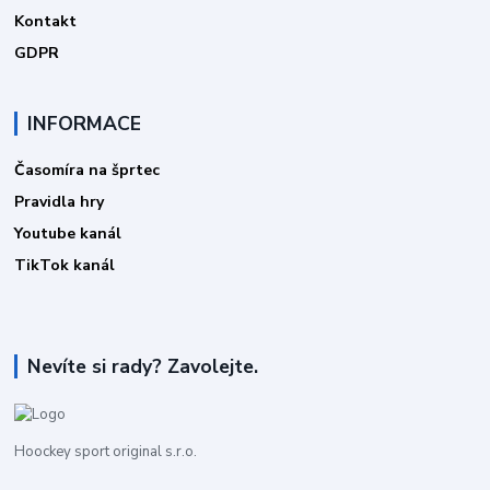
Kontakt
GDPR
INFORMACE
Časomíra na šprtec
Pravidla hry
Youtube kanál
TikTok kanál
Nevíte si rady? Zavolejte.
Hoockey sport original s.r.o.