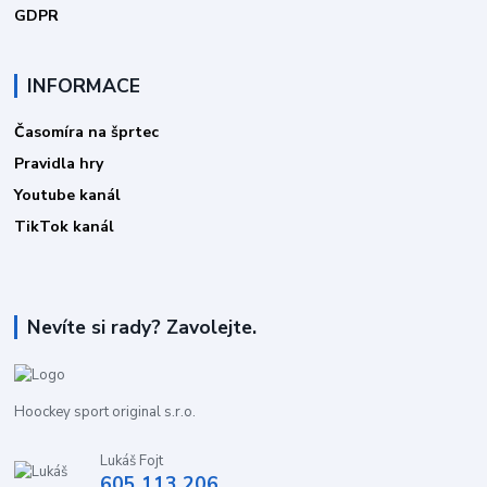
GDPR
INFORMACE
Časomíra na šprtec
Pravidla hry
Youtube kanál
TikTok kanál
Nevíte si rady? Zavolejte.
Hoockey sport original s.r.o.
Lukáš Fojt
605 113 206