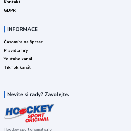
Kontakt
GDPR
INFORMACE
Časomíra na šprtec
Pravidla hry
Youtube kanál
TikTok kanál
Nevíte si rady? Zavolejte.
Hoockey sport original s.r.o.