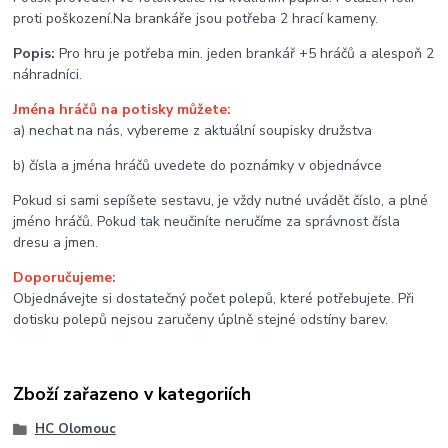
proti poškození.Na brankáře jsou potřeba 2 hrací kameny.
Popis:
Pro hru je potřeba min. jeden brankář +5 hráčů a alespoň 2
náhradníci.
Jména hráčů na potisky můžete:
a) nechat na nás, vybereme z aktuální soupisky družstva
b) čísla a jména hráčů uvedete do poznámky v objednávce
Pokud si sami sepíšete sestavu, je vždy nutné uvádět číslo, a plné
jméno hráčů. Pokud tak neučiníte neručíme za správnost čísla
dresu a jmen.
Doporučujeme:
Objednávejte si dostatečný počet polepů, které potřebujete. Při
dotisku polepů nejsou zaručeny úplně stejné odstíny barev.
Zboží zařazeno v kategoriích
HC Olomouc