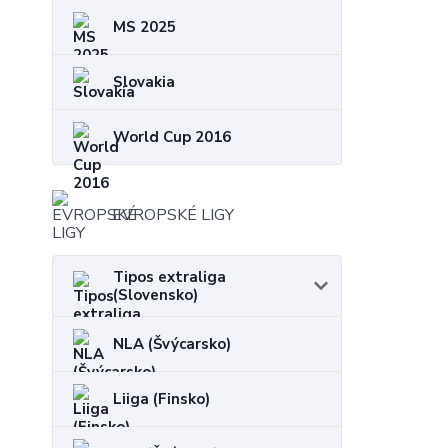
MS 2025
Slovakia
World Cup 2016
EVROPSKÉ LIGY
Tipos extraliga
(Slovensko)
NLA (Švýcarsko)
Liiga (Finsko)