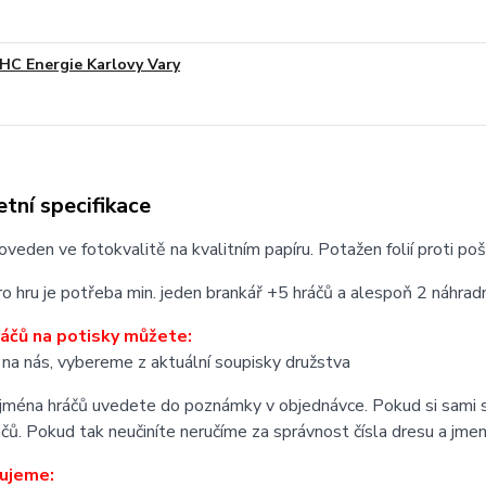
HC Energie Karlovy Vary
tní specifikace
oveden ve fotokvalitě na kvalitním papíru. Potažen folií proti poš
o hru je potřeba min. jeden brankář +5 hráčů a alespoň 2 náhradní
áčů na potisky můžete:
 na nás, vybereme z aktuální soupisky družstva
a jména hráčů uvedete do poznámky v objednávce. Pokud si sami s
čů. Pokud tak neučiníte neručíme za správnost čísla dresu a jmen.
ujeme: