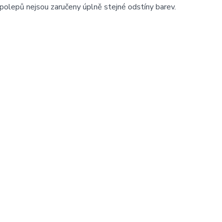
polepů nejsou zaručeny úplně stejné odstíny barev.