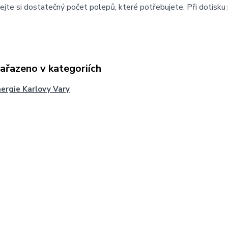
jte si dostatečný počet polepů, které potřebujete. Při dotisku 
zařazeno v kategoriích
ergie Karlovy Vary