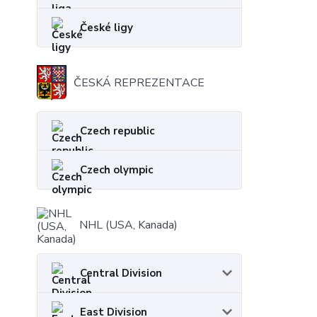
České ligy
ČESKÁ REPREZENTACE
Czech republic
Czech olympic
NHL (USA, Kanada)
Central Division
East Division