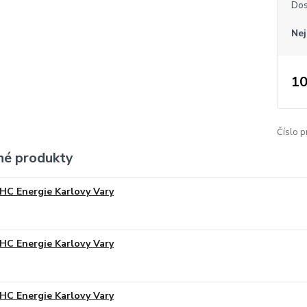
Dos
Nej
10
Číslo p
é produkty
HC Energie Karlovy Vary
HC Energie Karlovy Vary
HC Energie Karlovy Vary