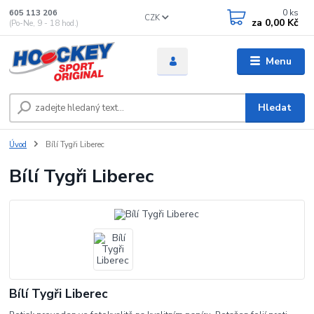
0
ks
605 113 206
CZK
za
0,00 Kč
(Po-Ne, 9 - 18 hod.)
Menu
Hledat
Úvod
Bílí Tygři Liberec
Bílí Tygři Liberec
Bílí Tygři Liberec