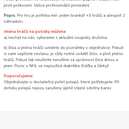
proti poškození. Velice profesionální provedení.
Popis:
Pro hru je potřeba min. jeden brankář +5 hráčů a alespoň 2
náhradníci.
Jména hráčů na potisky můžete:
a) nechat na nás, vybereme z aktuální soupisky družstva
b) čísla a jména hráčů uvedete do poznámky v objednávce. Pokud
si sami sepíšete sestavu, je vždy nutné uvádět číslo, a plné jméno
hráčů. Pokud tak neučiníte neručíme za správnost čísla dresu a
jmen. Pozor u NHL se nepoužívá diakritika (háčky a čárky)!
Doporučujeme:
Objednávejte si dostatečný počet polepů, které potřebujete. Při
dotisku polepů nejsou zaručeny úplně stejné odstíny barev.